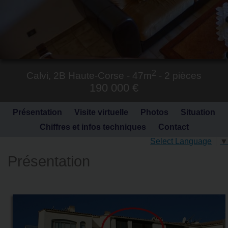
2
Calvi,
2B Haute-Corse
- 47m
- 2 pièces
190 000 €
Présentation
Visite virtuelle
Photos
Situation
Chiffres et infos techniques
Contact
Select Language
▼
Présentation