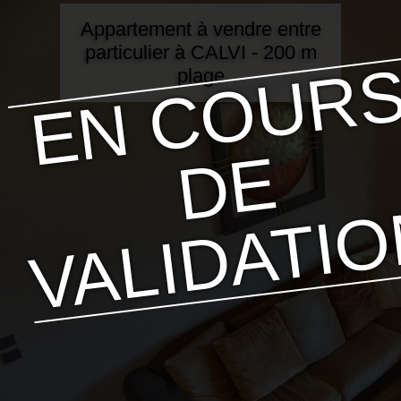
Appartement à vendre entre
particulier à CALVI - 200 m
plage
E