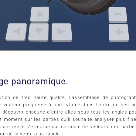
age panoramique.
ution de très haute qualité, l’assemblage de photogra
le visiteur progresse à son rythme dans l’ordre de ses p
de découvrir chacune d’entre elles sous tous les angles pos
 moment sur les parties qu’il souhaite analyser plus finem
isite réelle s’effectue sur un socle de séduction en parti
n de la vente plus rapide !