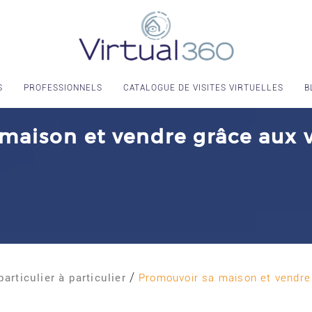
S
PROFESSIONNELS
CATALOGUE DE VISITES VIRTUELLES
B
aison et vendre grâce aux vi
articulier à particulier
Promouvoir sa maison et vendre g