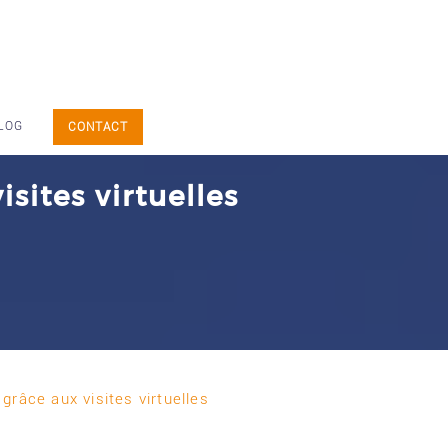
LOG
CONTACT
sites virtuelles
râce aux visites virtuelles