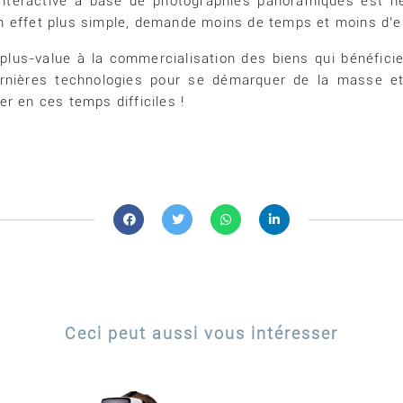
 interactive à base de photographies panoramiques est ne
en effet plus simple, demande moins de temps et moins d’
e plus-value à la commercialisation des biens qui bénéfici
 dernières technologies pour se démarquer de la masse e
er en ces temps difficiles !
Ceci peut aussi vous intéresser