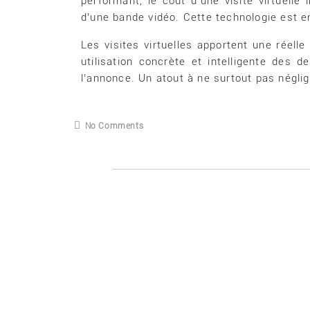
performant, le coût d’une visite virtuelle
d’une bande vidéo. Cette technologie est 
Les visites virtuelles apportent une réell
utilisation concrète et intelligente des
l’annonce. Un atout à ne surtout pas néglig
No Comments