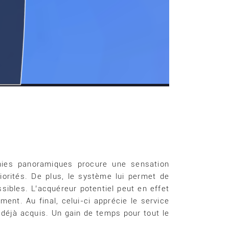
phies panoramiques procure une sensation
riorités. De plus, le système lui permet de
sibles. L’acquéreur potentiel peut en effet
ent. Au final, celui-ci apprécie le service
e déjà acquis. Un gain de temps pour tout le