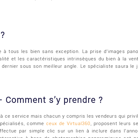
 ?
sse à tous les bien sans exception. La prise d’images pa
alité et les caractéristiques intrinsèques du bien à la 
ce dernier sous son meilleur angle. Le spécialiste saura le 
– Comment s’y prendre ?
 ce service mais chacun y compris les vendeurs qui privilé
 spécialisés, comme
ceux de Virtual360
, proposent leurs se
ffectue par simple clic sur un lien à inclure dans l’anno