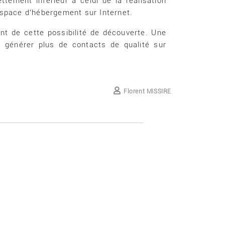
ttement inférieur à celui de la réalisation
espace d’hébergement sur Internet.
ent de cette possibilité de découverte. Une
t générer plus de contacts de qualité sur
Florent MISSIRE