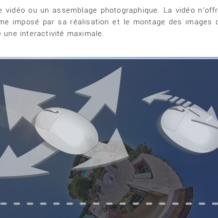
une vidéo ou un assemblage photographique. La vidéo n’of
thme imposé par sa réalisation et le montage des images q
une interactivité maximale.