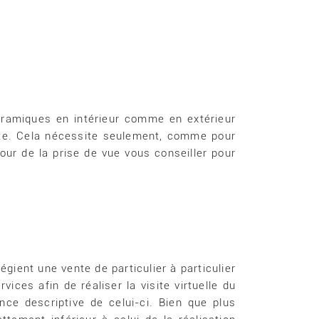
noramiques en intérieur comme en extérieur
vente. Cela nécessite seulement, comme pour
jour de la prise de vue vous conseiller pour
gient une vente de particulier à particulier
rvices afin de réaliser la visite virtuelle du
nce descriptive de celui-ci. Bien que plus