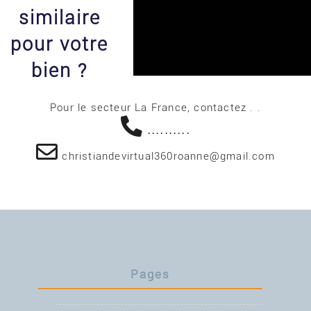
similaire
pour votre
bien ?
Pour le secteur La France, contactez . .
..........
christiandevirtual360roanne@gmail.com
Pages