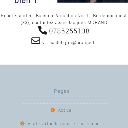
bien ?
Pour le secteur Bassin d'Arcachon Nord - Bordeaux ouest
(33), contactez Jean-Jacques MORAND
0785255108
virtual360.jjm@orange.fr
Pages
Accueil
Visite virtuelle pour les particuliers