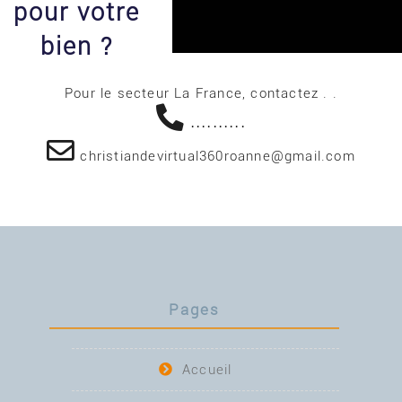
pour votre
bien ?
Pour le secteur La France, contactez . .
..........
christiandevirtual360roanne@gmail.com
Pages
Accueil