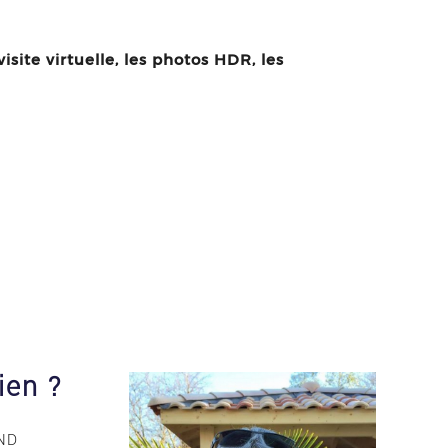
isite virtuelle, les photos HDR, les
ien ?
AND