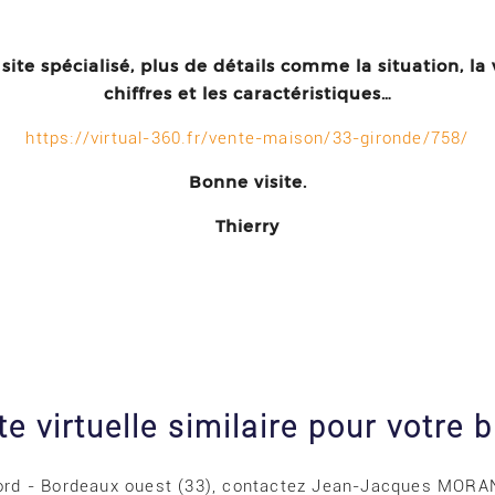
site spécialisé, plus de détails comme la situation, la v
chiffres et les caractéristiques…
https://virtual-360.fr/vente-maison/33-gironde/758/
Bonne visite.
Thierry
e virtuelle similaire pour votre b
Nord - Bordeaux ouest (33), contactez Jean-Jacques MOR