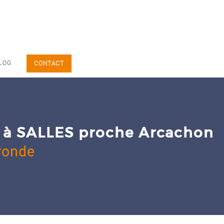
LOG
CONTACT
s, à SALLES proche Arcachon
ronde