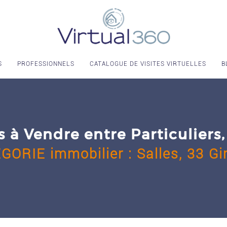
S
PROFESSIONNELS
CATALOGUE DE VISITES VIRTUELLES
B
 à Vendre entre Particulier
ÉGORIE
immobilier
:
Salles,
33 Gi