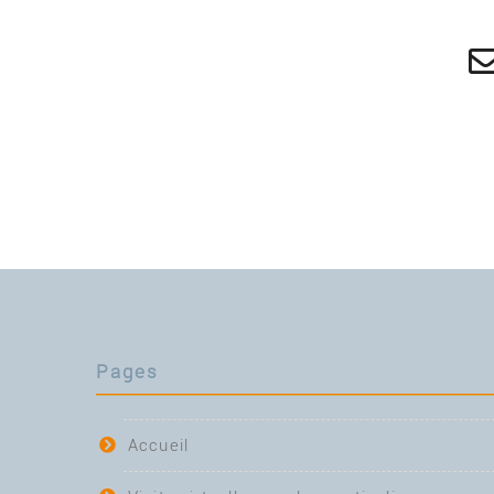
Pages
Accueil