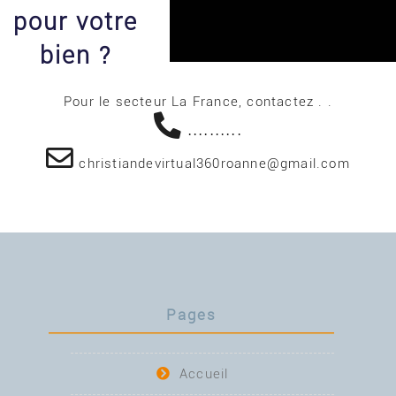
pour votre
bien ?
Pour le secteur La France, contactez . .
..........
christiandevirtual360roanne@gmail.com
Pages
Accueil