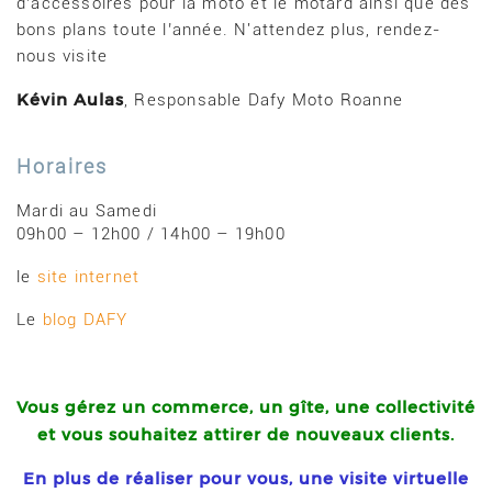
d’accessoires pour la moto et le motard ainsi que des
bons plans toute l’année. N'attendez plus, rendez-
nous visite
Kévin Aulas
, Responsable Dafy Moto Roanne
Horaires
Mardi au Samedi
09h00 – 12h00 / 14h00 – 19h00
le
site internet
Le
blog DAFY
Vous gérez un commerce, un gîte, une collectivité
et
vous souhaitez attirer de nouveaux clients.
En plus de réaliser pour vous, une visite virtuelle