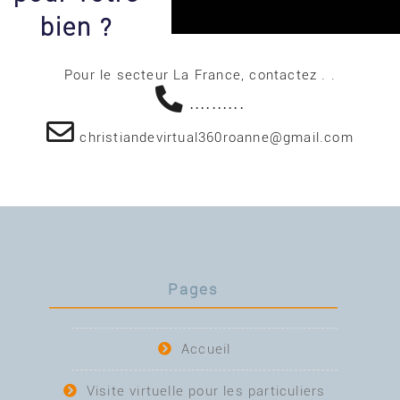
bien ?
Pour le secteur La France, contactez . .
..........
christiandevirtual360roanne@gmail.com
Pages
Accueil
Visite virtuelle pour les particuliers