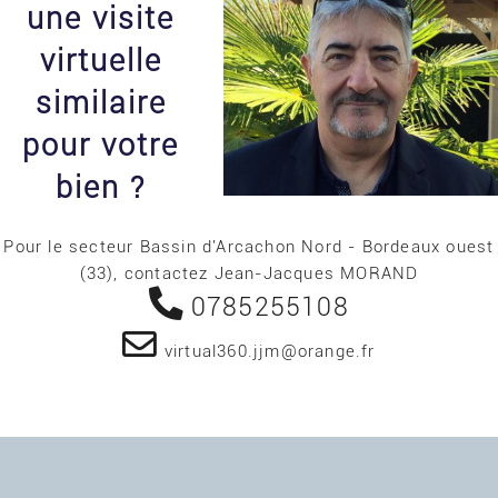
une visite
virtuelle
similaire
pour votre
bien ?
Pour le secteur Bassin d'Arcachon Nord - Bordeaux ouest
(33), contactez Jean-Jacques MORAND
0785255108
virtual360.jjm@orange.fr