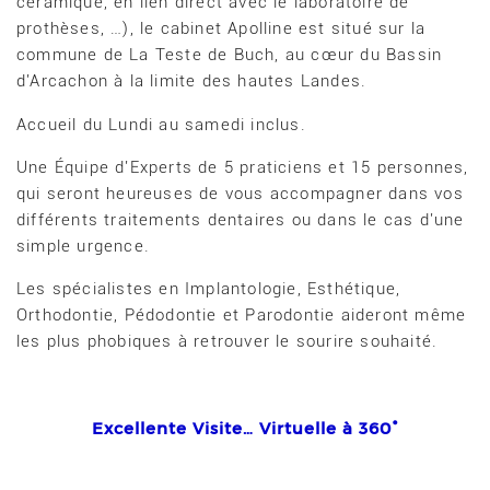
céramique, en lien direct avec le laboratoire de
prothèses, …), le cabinet Apolline est situé sur la
commune de La Teste de Buch, au cœur du Bassin
d'Arcachon à la limite des hautes Landes.
Accueil du Lundi au samedi inclus.
Une Équipe d'Experts de 5 praticiens et 15 personnes,
qui seront heureuses de vous accompagner dans vos
différents traitements dentaires ou dans le cas d'une
simple urgence.
Les spécialistes en Implantologie, Esthétique,
Orthodontie, Pédodontie et Parodontie aideront même
les plus phobiques à retrouver le sourire souhaité.
Excellente Visite… Virtuelle à 360°