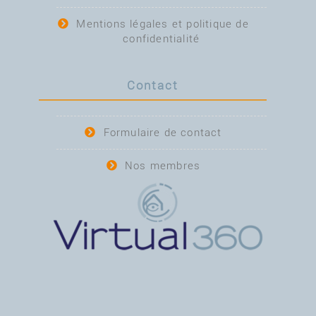
Mentions légales et politique de
confidentialité
Contact
Formulaire de contact
Nos membres