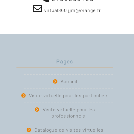
virtual360.jjm@orange.fr
Pages
Accueil
Visite virtuelle pour les particuliers
Visite virtuelle pour les
professionnels
Catalogue de visites virtuelles