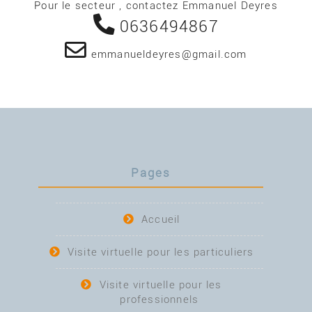
Pour le secteur , contactez Emmanuel Deyres
0636494867
emmanueldeyres@gmail.com
Pages
Accueil
Visite virtuelle pour les particuliers
Visite virtuelle pour les
professionnels