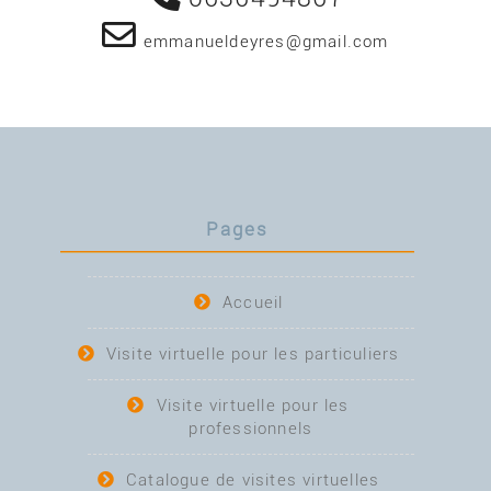
emmanueldeyres@gmail.com
Pages
Accueil
Visite virtuelle pour les particuliers
Visite virtuelle pour les
professionnels
Catalogue de visites virtuelles