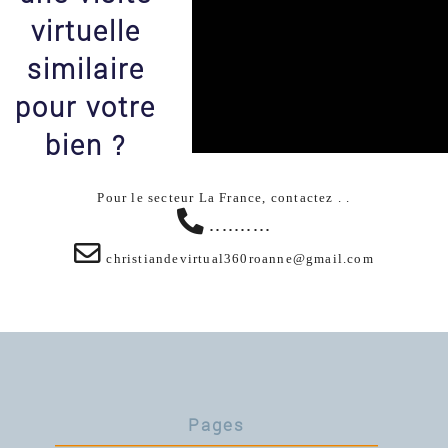
virtuelle
similaire
pour votre
bien ?
Pour le secteur La France, contactez . .
..........
christiandevirtual360roanne@gmail.com
Pages