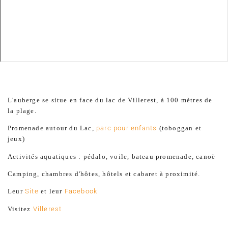
L'auberge se situe en face du lac de Villerest, à 100 mètres de
la plage.
Promenade autour du Lac,
parc pour enfants
(toboggan et
jeux)
Activités aquatiques : pédalo, voile, bateau promenade, canoë
Camping, chambres d'hôtes, hôtels et cabaret à proximité.
Leur
Site
et leur
Facebook
Visitez
Villerest