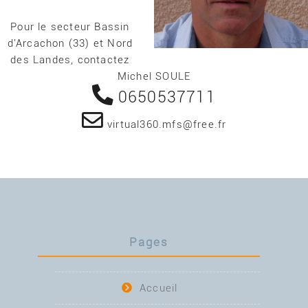
Pour le secteur Bassin
d'Arcachon (33) et Nord
des Landes, contactez
Michel SOULE
0650537711
virtual360.mfs@free.fr
Pages
Accueil