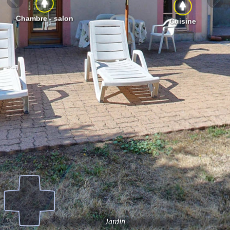
Chambre - salon
Cuisine
Jardin