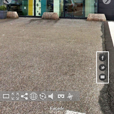
Façade