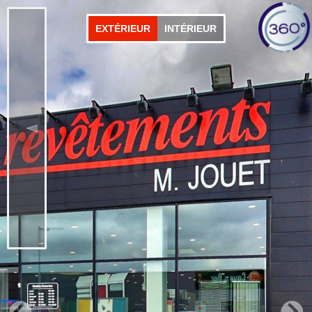
EXTÉRIEUR
INTÉRIEUR