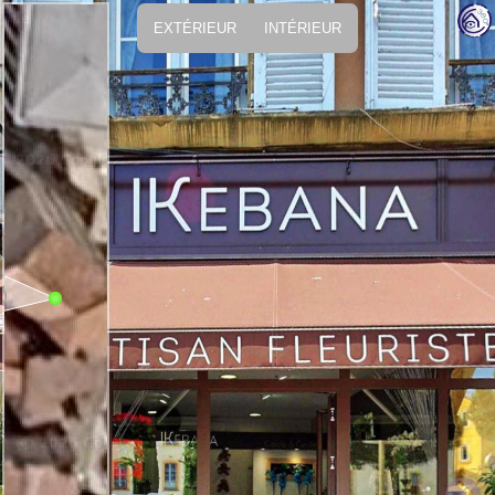
EXTÉRIEUR
INTÉRIEUR
Map
Satellite